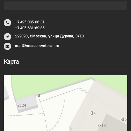
+7 495 085-86-81
+7 495 631-69-35
129090, г.Москва, улица Дурова, 3/13
mail@mosdomveteran.ru
Карта