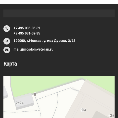
+7 495 085-86-81
+7 495 631-69-35
129090, г.Москва, улица Дурова, 3/13
mail@mosdomveteran.ru
Карта