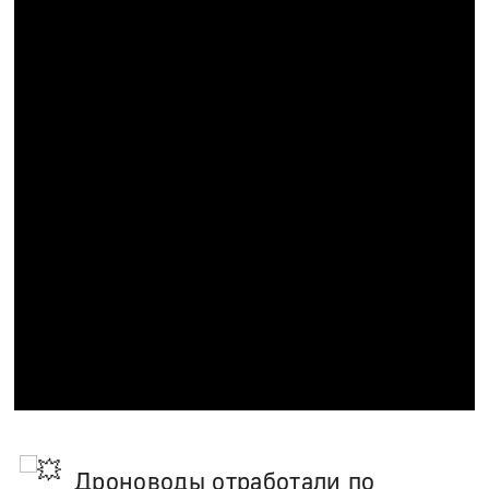
Дроноводы отработали по